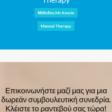
Μέθοδος Mc Kenzie
Manual Therapy
Επικοινωνήστε μαζί μας για μια
δωρεάν συμβουλευτική συνεδρία.
Κλέιστε το ραντεβού σας τώρα!