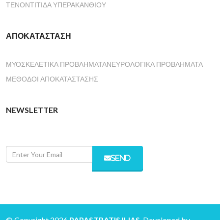
ΤΕΝΟΝΤΊΤΙΔΑ ΥΠΕΡΑΚΑΝΘΙΟΎ
ΑΠΟΚΑΤΆΣΤΑΣΗ
ΜΥΟΣΚΕΛΕΤΙΚΆ ΠΡΟΒΛΉΜΑΤΑ
ΝΕΥΡΟΛΟΓΙΚΆ ΠΡΟΒΛΉΜΑΤΑ
ΜΈΘΟΔΟΙ ΑΠΟΚΑΤΆΣΤΑΣΗΣ
NEWSLETTER
SEND
© Copyright 2026
PAPASTRATIS ILIAS
. Developed by