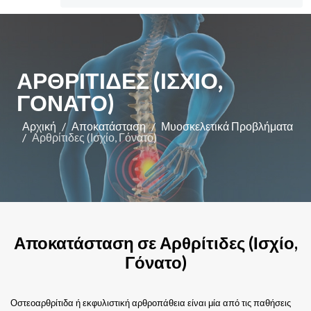
ΑΡΘΡΊΤΙΔΕΣ (ΙΣΧΊΟ,
ΓΌΝΑΤΟ)
Αρχική
Αποκατάσταση
Μυοσκελετικά Προβλήματα
Αρθρίτιδες (Ισχίο, Γόνατο)
Αποκατάσταση σε Αρθρίτιδες (Ισχίο,
Γόνατο)
Οστεοαρθρίτιδα ή εκφυλιστική αρθροπάθεια είναι μία από τις παθήσεις