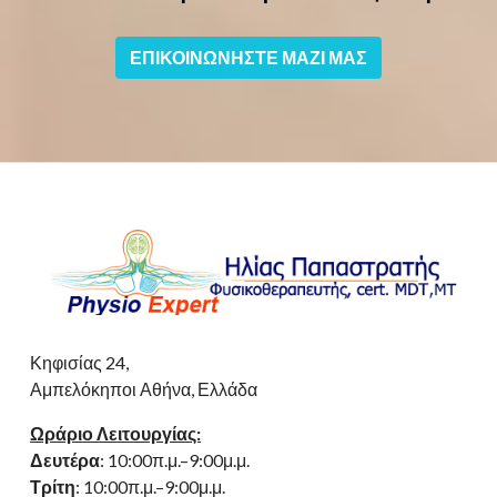
ΕΠΙΚΟΙΝΩΝΗΣΤΕ ΜΑΖΙ ΜΑΣ
Κηφισίας 24,
Αμπελόκηποι Αθήνα, Ελλάδα
Ωράριο Λειτουργίας:
Δευτέρα
: 10:00π.μ.–9:00μ.μ.
Τρίτη
: 10:00π.μ.–9:00μ.μ.