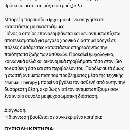
βρίσκεται μέσα στη μάζα του μυός) κ.λ.π
Μπορεί η παρουσία trigger points να οδηγήσει σε
καταστάσεις μη αναστρέψιμες;
Πόνος ο οποίος επαναλαμβάνεται και δεν αντιμετωπίζεται
αποτελεσματικά για μεγάλο χρονικό διάστημα οδηγεί σε
πολλές δυσάρεστες καταστάσεις επηρεάζοντας την
ποιότητα τα ζωής των ασθενών. Προκαλεί ψυχολογικά,
κοινωνικά αλλά και οικονομικά προβλήματα τόσο στον ίδιο
τον ασθενή όσο και στο περιβάλλον του. Παρόλα αυτά όμως
η σωστή αντιμετώπιση του προβλήματος μέσο της τεχνικής
Manual Therapy μπορεί να βγάλει τον ασθενή από αυτήν την
δυσάρεστη θέση, ακριβώς γιατί τον αντιμετωπίζουμε σαν
ένα ενιαίο σύνολο με ψυχοσωματική διάσταση.
Διάγνωση.
Η διάγνωση βασίζεται σε συγκεκριμένα κριτήρια:
ΟΥΣΙΩΔΗ ΚΡΙΤΗΡΙΑ: