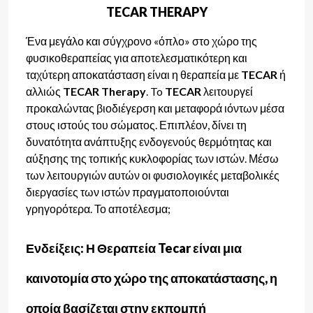
TECAR THERAPY
Ένα μεγάλο και σύγχρονο «όπλο» στο χώρο της
φυσικοθεραπείας για αποτελεσματικότερη και
ταχύτερη αποκατάσταση είναι η θεραπεία με
TECAR
ή
αλλιώς
TECAR Therapy
. To
TECAR
λειτουργεί
προκαλώντας βιοδιέγερση και μεταφορά ιόντων μέσα
στους ιστούς του σώματος. Επιπλέον, δίνει τη
δυνατότητα ανάπτυξης ενδογενούς θερμότητας και
αύξησης της τοπικής κυκλοφορίας των ιστών. Μέσω
των λειτουργιών αυτών οι φυσιολογικές μεταβολικές
διεργασίες των ιστών πραγματοποιούνται
γρηγορότερα. Το αποτέλεσμα;
Ενδείξεις: Η Θεραπεία Tecar είναι μια
καινοτομία στο χώρο της αποκατάστασης, η
οποία βασίζεται στην εκπομπή