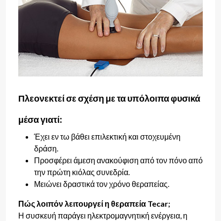
Πλεονεκτεί σε σχέση με τα υπόλοιπα φυσικά
μέσα γιατί:
Έχει εν τω βάθει επιλεκτική και στοχευμένη
δράση.
Προσφέρει άμεση ανακούφιση από τον πόνο από
την πρώτη κιόλας συνεδρία.
Μειώνει δραστικά τον χρόνο θεραπείας.
Πώς λοιπόν λειτουργεί η θεραπεία Tecar;
Η συσκευή παράγει ηλεκτρομαγνητική ενέργεια, η