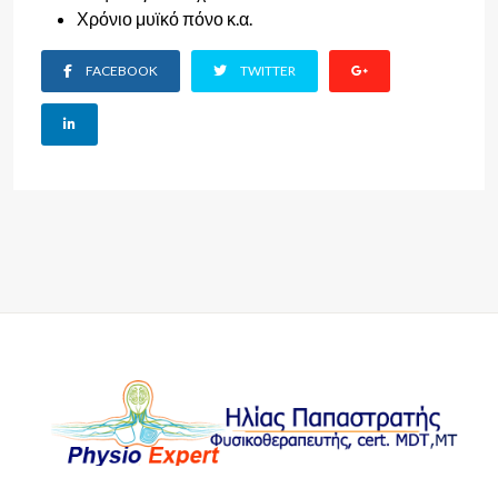
Χρόνιο μυϊκό πόνο κ.α.
FACEBOOK
TWITTER