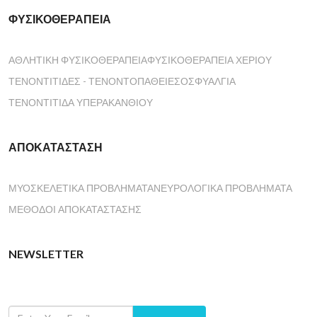
facebook
ΦΥΣΙΚΟΘΕΡΑΠΕΊΑ
ΑΘΛΗΤΙΚΉ ΦΥΣΙΚΟΘΕΡΑΠΕΊΑ
ΦΥΣΙΚΟΘΕΡΑΠΕΊΑ ΧΕΡΙΟΎ
ΤΕΝΟΝΤΊΤΙΔΕΣ - ΤΕΝΟΝΤΟΠΆΘΕΙΕΣ
ΟΣΦΥΑΛΓΊΑ
ΤΕΝΟΝΤΊΤΙΔΑ ΥΠΕΡΑΚΑΝΘΙΟΎ
ΑΠΟΚΑΤΆΣΤΑΣΗ
ΜΥΟΣΚΕΛΕΤΙΚΆ ΠΡΟΒΛΉΜΑΤΑ
ΝΕΥΡΟΛΟΓΙΚΆ ΠΡΟΒΛΉΜΑΤΑ
ΜΈΘΟΔΟΙ ΑΠΟΚΑΤΆΣΤΑΣΗΣ
NEWSLETTER