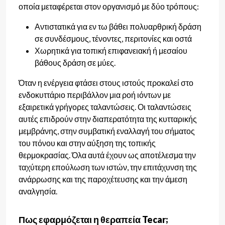
οποία μεταφέρεται στον οργανισμό με δύο τρόπους:
Αντιστατικά για εν τω βάθει πολυαρθρική δράση
σε συνδέσμους, τένοντες, περιτονίες και οστά
Χωρητικά για τοπική επιφανειακή ή μεσαίου
βάθους δράση σε μύες.
Όταν η ενέργεια φτάσει στους ιστούς προκαλεί στο
ενδοκυττάριο περιβάλλον μια ροή ιόντων με
εξαιρετικά γρήγορες ταλαντώσεις. Οι ταλαντώσεις
αυτές επιδρούν στην διαπερατότητα της κυτταρικής
μεμβράνης, στην συμβατική εναλλαγή του σήματος
του πόνου και στην αύξηση της τοπικής
θερμοκρασίας. Όλα αυτά έχουν ως αποτέλεσμα την
ταχύτερη επούλωση των ιστών, την επιτάχυνση της
ανάρρωσης και της παροχέτευσης και την άμεση
αναλγησία.
Πως εφαρμόζεται η θεραπεία
Tecar
;