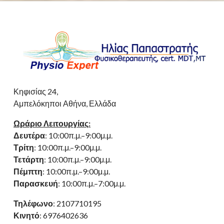
Κηφισίας 24,
Αμπελόκηποι Αθήνα, Ελλάδα
Ωράριο Λειτουργίας:
Δευτέρα
: 10:00π.μ.–9:00μ.μ.
Τρίτη
: 10:00π.μ.–9:00μ.μ.
Τετάρτη
: 10:00π.μ.–9:00μ.μ.
Πέμπτη
: 10:00π.μ.–9:00μ.μ.
Παρασκευή
: 10:00π.μ.–7:00μ.μ.
Τηλέφωνο
: 2107710195
Κινητό
: 6976402636