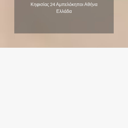
Κηφισίας 24 Αμπελόκηποι Αθήνα
home
Ελλάδα