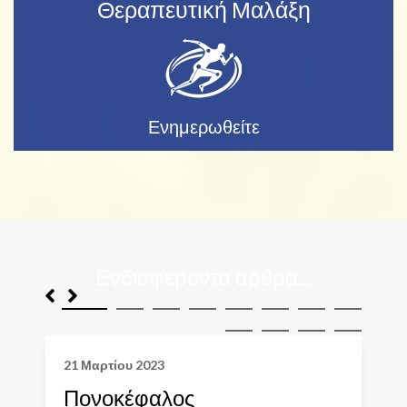
Θεραπευτική Μαλάξη
Ενημερωθείτε
Ενδιαφεροντα αρθρα...
21 Μαρτίου 2023
Πονοκέφαλος