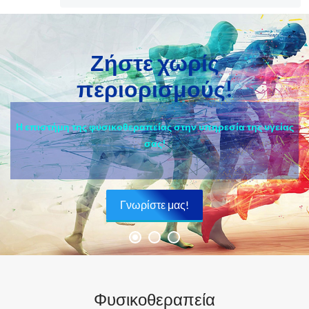
Ζήστε χωρίς
περιορισμούς!
Η επιστήμη της φυσικοθεραπείας στην υπηρεσία της υγείας
σας!
Γνωρίστε μας!
Φυσικοθεραπεία