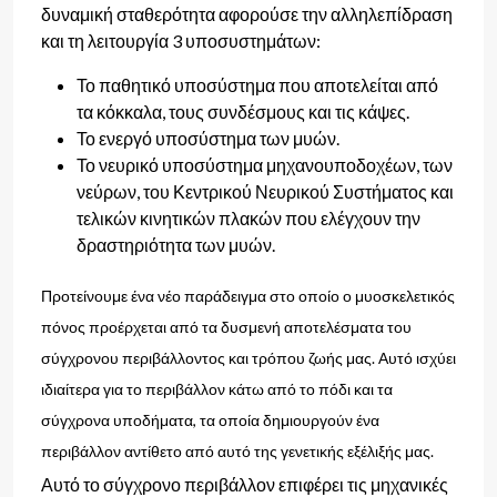
δυναμική σταθερότητα αφορούσε την αλληλεπίδραση
και τη λειτουργία 3 υποσυστημάτων:
Το παθητικό υποσύστημα που αποτελείται από
τα κόκκαλα, τους συνδέσμους και τις κάψες.
Το ενεργό υποσύστημα των μυών.
Το νευρικό υποσύστημα μηχανουποδοχέων, των
νεύρων, του Κεντρικού Νευρικού Συστήματος και
τελικών κινητικών πλακών που ελέγχουν την
δραστηριότητα των μυών.
Προτείνουμε ένα νέο παράδειγμα στο οποίο ο
μυοσκελετικός
πόνος προέρχεται από τα δυσμενή αποτελέσματα του
σύγχρονου περιβάλλοντος και τρόπου ζωής μας. Αυτό ισχύει
ιδιαίτερα για το περιβάλλον κάτω από το πόδι και τα
σύγχρονα υποδήματα, τα οποία δημιουργούν ένα
περιβάλλον αντίθετο από αυτό της γενετικής εξέλιξής μας.
Αυτό το σύγχρονο περιβάλλον επιφέρει τις μηχανικές