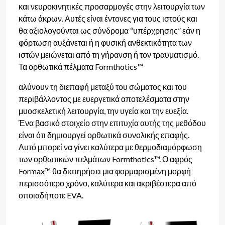
και νευροκινητικές προσαρμογές στην λειτουργία των
κάτω άκρων. Αυτές είναι έντονες για τους ιστούς και
θα αξιολογούνται ως σύνδρομα “υπέρχρησης” εάν η
φόρτωση αυξάνεται ή η φυσική ανθεκτικότητα των
ιστών μειώνεται από τη γήρανση ή τον τραυματισμό.
Τα ορθωτικά πέλματα Formthotics™
αλύνουν τη διεπαφή μεταξύ του σώματος και του
περιβάλλοντος με ευεργετικά αποτελέσματα στην
μυοσκελετική λειτουργία, την υγεία και την ευεξία.
Ένα βασικό στοιχείο στην επιτυχία αυτής της μεθόδου
είναι ότι δημιουργεί ορθωτικά συνολικής επαφής.
Αυτό μπορεί να γίνει καλύτερα με θερμοδιαμόρφωση
των ορθωτικών πελμάτων Formthotics™. Ο αφρός
Formax™ θα διατηρήσει μια φορμαρισμένη μορφή
περισσότερο χρόνο, καλύτερα και ακριβέστερα από
οποιαδήποτε EVA.