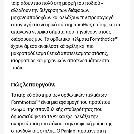
ταιριάζουν πιο πολύ στη μορφή του ποδιού –
αλλάζουν την διέγερση των διάφορων
μηχανουποδοχέων και αλλάζουν την προσαγωγό
εισαγωγή στο νευρικό σύστημα, καθώς επίσης και τα
απαγωγά νευρικά σήματα που πηγαίνουν στους
διάφορους μυς. Τα ορθωτικά πέλματα Formthotics™
έχουν άμεσα ανακλαστικά οφέλη και πιο
μακροπρόθεσμα θετικά αποτελέσματα στάσης,
ισορροπίας και μηχανικών αποτελεσμάτων στα
πόδια.
Πώς λειτουργούν;
Το ιατρικό σύστημα των ορθωτικών πελμάτων
Formthotics™ είναι μια εφαρμογή του προτύπου
Panjabi της σπονδυλικής σταθερότητας που
δημοσιεύθηκε το 1992 και έχει αλλάξει την
αντιμετώπιση του πόνου στην οσφυϊκή μοίρα της
σπονδυλικής στήλης. Ο Panjabi πρότεινε ότι η