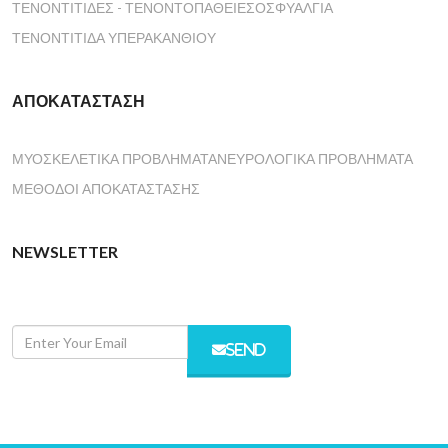
ΤΕΝΟΝΤΊΤΙΔΕΣ - ΤΕΝΟΝΤΟΠΆΘΕΙΕΣ
ΟΣΦΥΑΛΓΊΑ
ΤΕΝΟΝΤΊΤΙΔΑ ΥΠΕΡΑΚΑΝΘΙΟΎ
ΑΠΟΚΑΤΆΣΤΑΣΗ
ΜΥΟΣΚΕΛΕΤΙΚΆ ΠΡΟΒΛΉΜΑΤΑ
ΝΕΥΡΟΛΟΓΙΚΆ ΠΡΟΒΛΉΜΑΤΑ
ΜΈΘΟΔΟΙ ΑΠΟΚΑΤΆΣΤΑΣΗΣ
NEWSLETTER
SEND