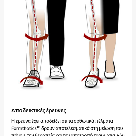
Αποδεικτικές έρευνες
Η έρευνα έχει αποδείξει ότι τα ορθωτικά πέλματα
Formthotics™ δρουν αποτελεσματικά στη μείωση του
πόνου, την θεραπεία και την αποτροπή τραυματισμών