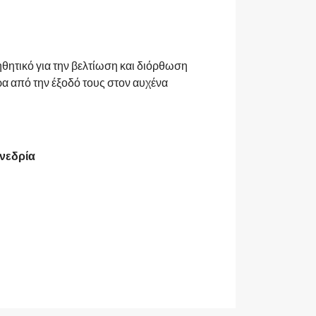
οηθητικό για την βελτίωση και διόρθωση
ρα από την έξοδό τους στον αυχένα
υνεδρία