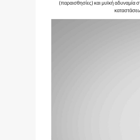
(παραισθησίες) και μυϊκή αδυναμία 
καταστάσεω