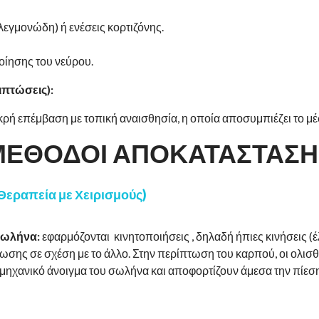
εγμονώδη) ή ενέσεις κορτιζόνης.
οίησης του νεύρου.
ιπτώσεις):
ρή επέμβαση με τοπική αναισθησία, η οποία αποσυμπιέζει το μέ
ΜΕΘΟΔΟΙ ΑΠΟΚΑΤΑΣΤΑΣΗ
Θεραπεία με Χειρισμούς)
Σωλήνα:
εφαρμόζονται κινητοποιήσεις , δηλαδή ήπιες κινήσεις (έ
ωσης σε σχέση με το άλλο. Στην περίπτωση του καρπού, οι ολισ
η μηχανικό άνοιγμα του σωλήνα και αποφορτίζουν άμεσα την πίε