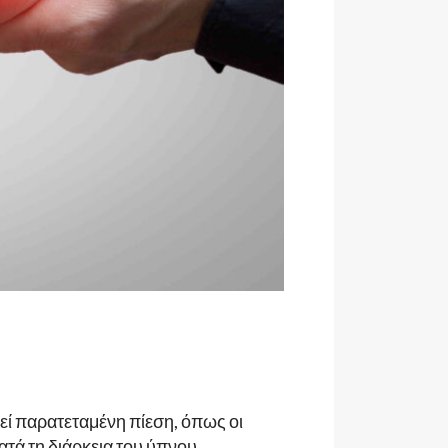
ί παρατεταμένη πίεση, όπως οι
ατά τη διάρκεια του ύπνου.