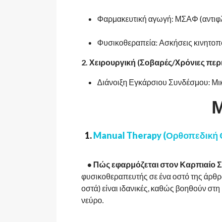
Φαρμακευτική αγωγή: ΜΣΑΦ (αντιφλ
Φυσικοθεραπεία: Ασκήσεις κινητοπ
2. Χειρουργική (Σοβαρές/Χρόνιες περ
Διάνοιξη Εγκάρσιου Συνδέσμου: Μικ
1.
Manual Therapy (Ορθοπεδική 
• Πώς εφαρμόζεται στον Καρπιαίο 
φυσικοθεραπευτής σε ένα οστό της άρθρ
οστά) είναι ιδανικές, καθώς βοηθούν στ
νεύρο.