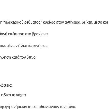
ηλεκτρικού ρεύματος" κυρίως στον αντίχειρα, δείκτη, μέσο και
ιθανή επέκταση στο βραχίονα.
ικειμένων ή λεπτές κινήσεις.
χληση κατά τον ύπνο.
ώσεις):
ιδικά τη νύχτα.
φυγή κινήσεων που επιδεινώνουν τον πόνο.