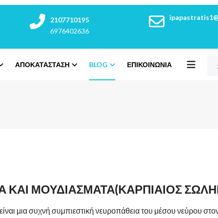
ipapastratis1
2107710195
6976402636
ΑΠΟΚΑΤΆΣΤΑΣΗ
BLOG
ΕΠΙΚΟΙΝΩΝΊΑ
Α ΚΑΙ ΜΟΥΔΙΑΣΜΑΤΑ(ΚΑΡΠΙΑΙΟΣ ΣΩΛΗ
ίναι μια συχνή συμπιεστική νευροπάθεια του μέσου νεύρου στ