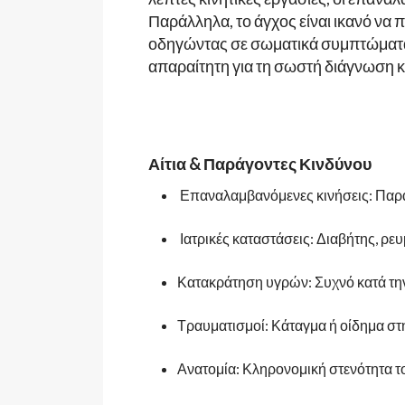
Παράλληλα, το άγχος είναι ικανό να
οδηγώντας σε σωματικά συμπτώματα.
απαραίτητη για τη σωστή διάγνωση κ
Αίτια & Παράγοντες Κινδύνου
Επαναλαμβανόμενες κινήσεις: Παρα
Ιατρικές καταστάσεις: Διαβήτης, ρε
Κατακράτηση υγρών: Συχνό κατά τη
Τραυματισμοί: Κάταγμα ή οίδημα στ
Ανατομία: Κληρονομική στενότητα 