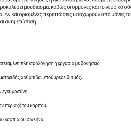
 προκαλέσει μούδιασμα, καθώς οι ορμόνες και το νευρικό 
 Αν και ορισμένες περιπτώσεις υποχωρούν από μόνες τους
αι αντιμετώπιση.
τεταμένη πληκτρολόγηση ή εργασία με δονήσεις.
υματοειδής αρθρίτιδα, υποθυρεοειδισμός.
ν εγκυμοσύνη.
ην περιοχή του καρπού.
του καρπιαίου σωλήνα.