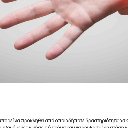
μπορεί να προκληθεί από οποιαδήποτε δραστηριότητα ασκε
λαμβανόμενες κινήσεις ή ακόμα και μια λανθασμένη στάση κ