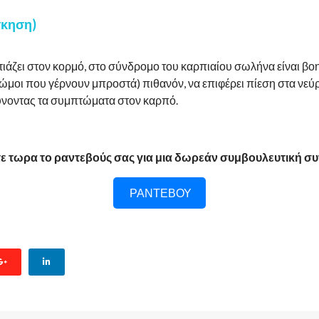
σκηση)
εστιάζει στον κορμό, στο σύνδρομο του καρπιαίου σωλήνα είναι β
ώμοι που γέρνουν μπροστά) πιθανόν, να επιφέρει πίεση στα νεύ
νοντας τα συμπτώματα στον καρπό.
ε τωρα το ραντεβούς σας για μια δωρεάν συμβουλευτική σ
ΡΑΝΤΕΒΟΥ