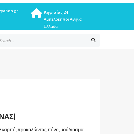
@yahoo.gr
Κηφισίας 24
Αμπελόκηποι Αθήνα
Ελλάδα
ΝΑΣ)
ον καρπό, προκαλώντας πόνο, μούδιασμα