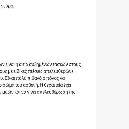
ο νεύρο.
ων είναι η αιτία αυξημένων τάσεων στους
υς με ειδικές πιέσεις απελευθερώνει
υ. Είναι πολύ πιθανό ο πόνος να
ο σώμα του ασθενή. Η θεραπεία έχει
ων μυών και να γίνει απελευθέρωση της