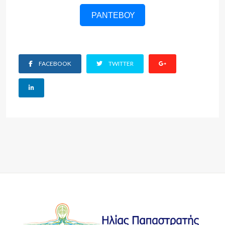
ΡΑΝΤΕΒΟΥ
FACEBOOK
TWITTER