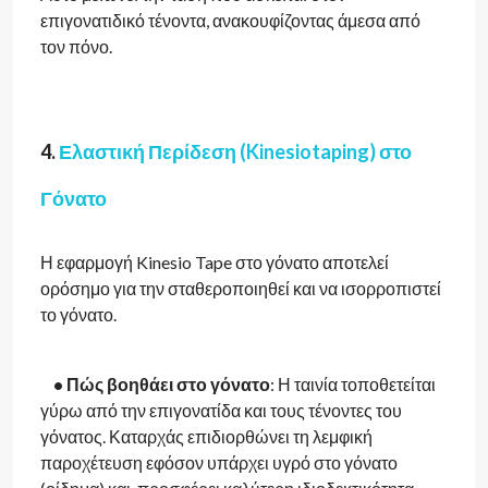
επιγονατιδικό τένοντα, ανακουφίζοντας άμεσα από
τον πόνο.
4.
Ελαστική Περίδεση (Kinesiotaping) στο
Γόνατο
Η εφαρμογή Kinesio Tape στο γόνατο αποτελεί
ορόσημο για την σταθεροποιηθεί και να ισορροπιστεί
το γόνατο.
• Πώς βοηθάει στο γόνατο
: Η ταινία τοποθετείται
γύρω από την επιγονατίδα και τους τένοντες του
γόνατος. Καταρχάς επιδιορθώνει τη λεμφική
παροχέτευση εφόσον υπάρχει υγρό στο γόνατο