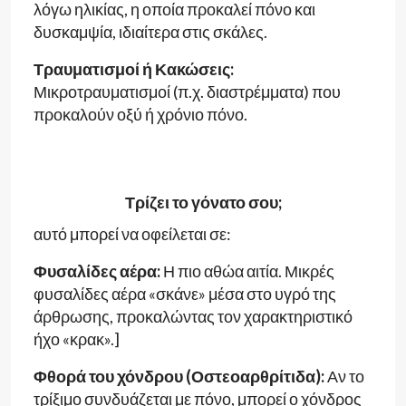
λόγω ηλικίας, η οποία προκαλεί πόνο και
δυσκαμψία, ιδιαίτερα στις σκάλες.
Τραυματισμοί ή Κακώσεις:
Μικροτραυματισμοί (π.χ. διαστρέμματα) που
προκαλούν οξύ ή χρόνιο πόνο.
Τρίζει το γόνατο σου;
αυτό μπορεί να οφείλεται σε:
Φυσαλίδες αέρα:
Η πιο αθώα αιτία. Μικρές
φυσαλίδες αέρα «σκάνε» μέσα στο υγρό της
άρθρωσης, προκαλώντας τον χαρακτηριστικό
ήχο «κρακ».]
Φθορά του χόνδρου (Οστεοαρθρίτιδα):
Αν το
τρίξιμο συνδυάζεται με πόνο, μπορεί ο χόνδρος