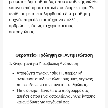
ρευματοειδής αρθρίτιδα, όπου ο ασθενής νιώθει
έντονο «πιάσιμο» το πρωί που διαρκεί ώρα. Σε
αντίθεση με την απλή φθορά, εδώ η πάθηση
συχνά επηρεάζει ταυτόχρονα πολλές
αρθρώσεις, όπως τα χέρια και τους
αστραγάλους.
Θεραπεία-Πρόληψη και Αντιμετώπιση
1. Κίνηση αντί για Υπερβολική Ανάπαυση
Αποφύγετε την ακινησία: Η υπερβολική
ανάπαυση αποδυναμώνει τους μύες, γεγονός
που επιδεινώνει τον πόνο στις αρθρώσεις.
Ήπια άσκηση: Εντάξτε στο πρόγραμμά σας
ασκήσεις που είναι ασφαλείς, χαμηλής έντασης
και ανώδυνες για τα γόνατά σας.