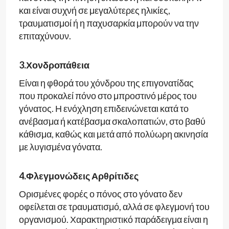
και είναι συχνή σε μεγαλύτερες ηλικίες,
τραυματισμοί ή η παχυσαρκία μπορούν να την
επιταχύνουν.
3.Χονδροπάθεια
Είναι η φθορά του χόνδρου της επιγονατίδας
που προκαλεί πόνο στο μπροστινό μέρος του
γόνατος. Η ενόχληση επιδεινώνεται κατά το
ανέβασμα ή κατέβασμα σκαλοπατιών, στο βαθύ
κάθισμα, καθώς και μετά από πολύωρη ακινησία
με λυγισμένα γόνατα.
4.Φλεγμονώδεις Αρθρίτιδες
Ορισμένες φορές ο πόνος στο γόνατο δεν
οφείλεται σε τραυματισμό, αλλά σε φλεγμονή του
οργανισμού. Χαρακτηριστικό παράδειγμα είναι η