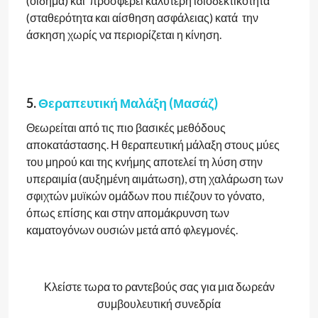
(οίδημα) και προσφέρει καλύτερη ιδιοδεκτικότητα
(σταθερότητα και αίσθηση ασφάλειας) κατά την
άσκηση χωρίς να περιορίζεται η κίνηση.
5.
Θεραπευτική Μαλάξη (Μασάζ)
Θεωρείται από τις πιο βασικές μεθόδους
αποκατάστασης. Η θεραπευτική μάλαξη στους μύες
του μηρού και της κνήμης αποτελεί τη λύση στην
υπεραιμία (αυξημένη αιμάτωση), στη χαλάρωση των
σφιχτών μυϊκών ομάδων που πιέζουν το γόνατο,
όπως επίσης και στην απομάκρυνση των
καματογόνων ουσιών μετά από φλεγμονές.
Κλείστε τωρα το ραντεβούς σας για μια δωρεάν
συμβουλευτική συνεδρία