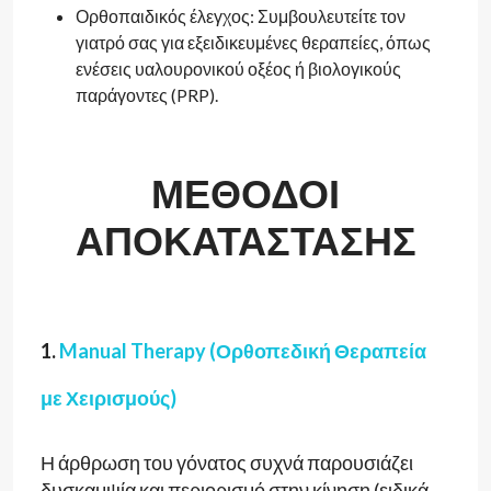
Ορθοπαιδικός έλεγχος: Συμβουλευτείτε τον
γιατρό σας για εξειδικευμένες θεραπείες, όπως
ενέσεις υαλουρονικού οξέος ή βιολογικούς
παράγοντες (PRP).
ΜΕΘΟΔΟΙ
ΑΠΟΚΑΤΑΣΤΑΣΗΣ
1.
Manual Therapy (Ορθοπεδική Θεραπεία
με Χειρισμούς)
Η άρθρωση του γόνατος συχνά παρουσιάζει
δυσκαμψία και περιορισμό στην κίνηση (ειδικά