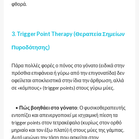
φθορά.
3. Trigger Point Therapy (Θεραπεία Σημείων
Πυροδότησης)
Πάρα πολλές φορές ο πόνος στο γόνατο (ειδικά στην
πρόσθια επιφάνεια ή γύρω από την επιγονατίδα) δεν
οφείλεται αποκλειστικά στην ίδια την άρθρωση, αλλά
σε «κόμπους» (trigger points) στους γύρω μύες.
•
Πώς βοηθάει στο γόνατο
: Ο φυσικοθεραπευτής
εντοπίζει και απενεργοποιεί με ισχαιμική πίεση τα
trigger points στον τετρακέφαλο (κυρίως στον ορθό
μηριαίο και τον έξω πλατύ) ή στους μύες της γάμπας.
Αυτό μειώνει την τάση που ασκείται στον