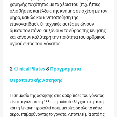
χαμηλής ταχύτητας με τα χέρια του (π.χ. ήπιες
ολισθήσεις και έλξεις της κνήμης σε σχέση με τον
μηρό, καθώς και κινητοποίηση της
επιγονατίδας). Οι τεχνικές αυτές μειώνουν
άμεσα τον πόνο, αυξάνουν το εύρος της κίνησης
και κάνουν καλύτερη την ποιότητα του αρθρικού
υγρού εντός του γόνατος.
2.
Clinical Pilates
&
Προγράμματα
Θεραπευτικής Άσκησης
Η σημασία της άσκησης στις αρθρίτιδες του γόνατος
είναι μεγάλη και η έλλειψη μυϊκού ελέγχου στη μέση
και τη λεκάνη προκαλεί ασυμμετρίες σε όλο το κάτω
άκρο, επιβαρύνοντας το γόνατο. Aποτελεί μία από τις