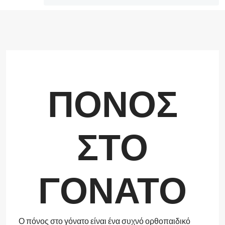
ΠΟΝΟΣ
ΣΤΟ
ΓΟΝΑΤΟ
Ο πόνος στο γόνατο είναι ένα συχνό ορθοπαιδικό