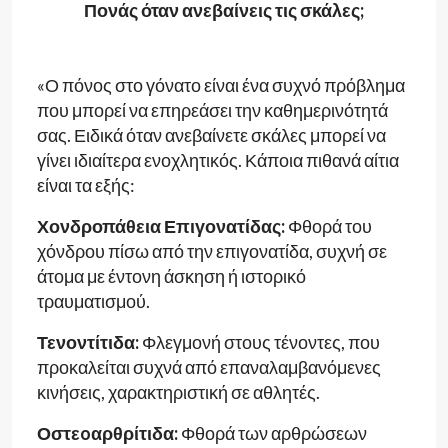
Πονάς όταν ανεβαίνεις τις σκάλες;
«Ο πόνος στο γόνατο είναι ένα συχνό πρόβλημα
που μπορεί να επηρεάσει την καθημερινότητά
σας. Ειδικά όταν ανεβαίνετε σκάλες μπορεί να
γίνει ιδιαίτερα ενοχλητικός. Κάποια πιθανά αίτια
είναι τα εξής:
Χονδροπάθεια Επιγονατίδας:
Φθορά του
χόνδρου πίσω από την επιγονατίδα, συχνή σε
άτομα με έντονη άσκηση ή ιστορικό
τραυματισμού.
Τενοντίτιδα:
Φλεγμονή στους τένοντες, που
προκαλείται συχνά από επαναλαμβανόμενες
κινήσεις, χαρακτηριστική σε αθλητές.
Οστεoαρθρίτιδα:
Φθορά των αρθρώσεων