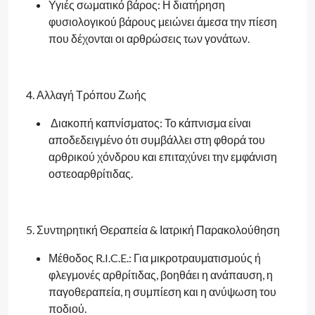
Υγιές σωματικό βάρος: Η διατήρηση
φυσιολογικού βάρους μειώνει άμεσα την πίεση
που δέχονται οι αρθρώσεις των γονάτων.
4. Αλλαγή Τρόπου Ζωής
Διακοπή καπνίσματος: Το κάπνισμα είναι
αποδεδειγμένο ότι συμβάλλει στη φθορά του
αρθρικού χόνδρου και επιταχύνει την εμφάνιση
οστεοαρθρίτιδας.
5. Συντηρητική Θεραπεία & Ιατρική Παρακολούθηση
Μέθοδος R.I.C.E.: Για μικροτραυματισμούς ή
φλεγμονές αρθρίτιδας, βοηθάει η ανάπαυση, η
παγοθεραπεία, η συμπίεση και η ανύψωση του
ποδιού.