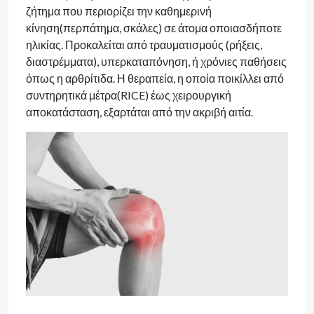
ζήτημα που περιορίζει την καθημερινή
κίνηση(περπάτημα, σκάλες) σε άτομα οποιασδήποτε
ηλικίας. Προκαλείται από τραυματισμούς (ρήξεις,
διαστρέμματα), υπερκαταπόνηση, ή χρόνιες παθήσεις
όπως η αρθρίτιδα. Η θεραπεία, η οποία ποικίλλει από
συντηρητικά μέτρα(RICE) έως χειρουργική
αποκατάσταση, εξαρτάται από την ακριβή αιτία.