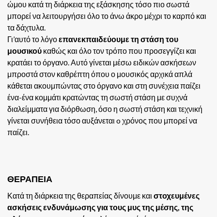
ώμου κατά τη διάρκεια της εξάσκησης τόσο πιο σωστά
μπορεί να λειτουργήσει όλο το άνω άκρο μέχρι το καρπό και
τα δάχτυλα.
Γι’αυτό το λόγο
επανεκπαιδεύουμε
τη στάση του
μουσικού
καθώς και όλο τον τρόπο που προσεγγίζει και
κρατάει το όργανο. Αυτό γίνεται μέσω ειδικών ασκήσεων
μπροστά στον καθρέπτη όπου ο μουσικός αρχικά απλά
κάθεται ακουμπώντας στο όργανο και στη συνέχεια παίζει
ένα-ένα κομμάτι κρατώντας τη σωστή στάση με συχνά
διαλείμματα για διόρθωση, όσο η σωστή στάση και τεχνική
γίνεται συνήθεια τόσο αυξάνεται o χρόνος που μπορεί να
παίζει.
ΘΕΡΑΠΕΙΑ
Κατά τη διάρκεια της θεραπείας δίνουμε και
στοχευμένες
ασκήσεις ενδυνάμωσης για τους μυς της μέσης, της