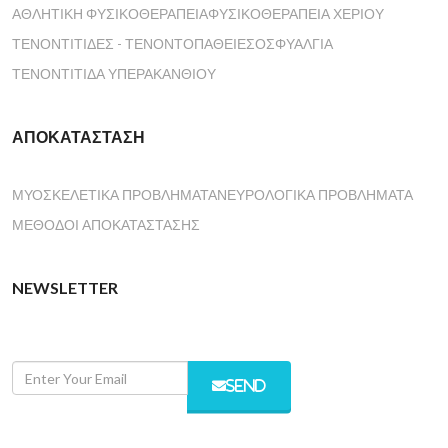
ΑΘΛΗΤΙΚΉ ΦΥΣΙΚΟΘΕΡΑΠΕΊΑ
ΦΥΣΙΚΟΘΕΡΑΠΕΊΑ ΧΕΡΙΟΎ
ΤΕΝΟΝΤΊΤΙΔΕΣ - ΤΕΝΟΝΤΟΠΆΘΕΙΕΣ
ΟΣΦΥΑΛΓΊΑ
ΤΕΝΟΝΤΊΤΙΔΑ ΥΠΕΡΑΚΑΝΘΙΟΎ
ΑΠΟΚΑΤΆΣΤΑΣΗ
ΜΥΟΣΚΕΛΕΤΙΚΆ ΠΡΟΒΛΉΜΑΤΑ
ΝΕΥΡΟΛΟΓΙΚΆ ΠΡΟΒΛΉΜΑΤΑ
ΜΈΘΟΔΟΙ ΑΠΟΚΑΤΆΣΤΑΣΗΣ
NEWSLETTER
SEND