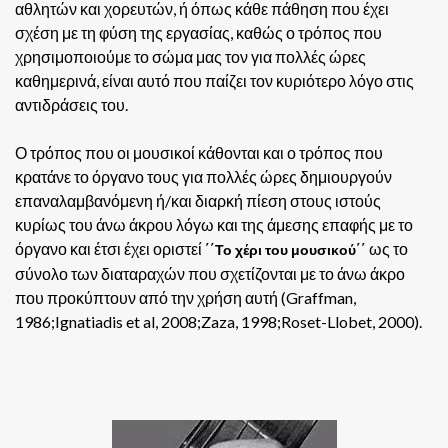
αθλητών και χορευτών, ή όπως κάθε πάθηση που έχει
σχέση με τη φύση της εργασίας, καθώς ο τρόπος που
χρησιμοποιούμε το σώμα μας τον για πολλές ώρες
καθημερινά, είναι αυτό που παίζει τον κυριότερο λόγο στις
αντιδράσεις του.
Ο τρόπος που οι μουσικοί κάθονται και ο τρόπος που
κρατάνε το όργανο τους για πολλές ώρες δημιουργούν
επαναλαμβανόμενη ή/και διαρκή πίεση στους ιστούς
κυρίως του άνω άκρου λόγω και της άμεσης επαφής με το
όργανο και έτσι έχει οριστεί
ως το
΄΄
Το χέρι του μουσικού
΄
΄
σύνολο των διαταραχών που σχετίζονται με το άνω άκρο
που προκύπτουν από την χρήση αυτή (Graffman,
1986;Ignatiadis et al, 2008;Zaza, 1998;Roset-Llobet, 2000).