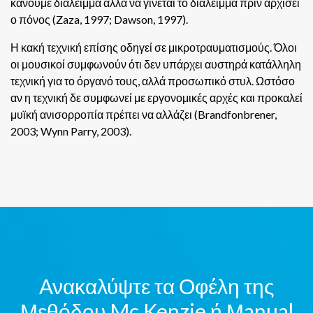
κάνουμε διάλειμμα αλλά να γίνεται το διάλειμμα πριν αρχίσει
ο πόνος (Zaza, 1997; Dawson, 1997).
Η κακή τεχνική επίσης οδηγεί σε μικροτραυματισμούς. Όλοι
οι μουσικοί συμφωνούν ότι δεν υπάρχει αυστηρά κατάλληλη
τεχνική για το όργανό τους, αλλά προσωπικό στυλ. Ωστόσο
αν η τεχνική δε συμφωνεί με εργονομικές αρχές και προκαλεί
μυϊκή ανισορροπία πρέπει να αλλάζει (Brandfonbrener,
2003; Wynn Parry, 2003).
Ανακαλύψτε τα Οφέλη της
Μεθόδου Mc Kenzie ή Μanual