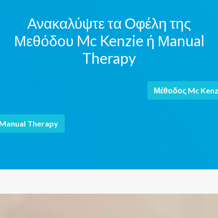
Ανακαλύψτε τα Οφέλη της
Μεθόδου Mc Kenzie ή Μanual
Therapy
Μέθοδος Mc Kenz
Manual Therapy