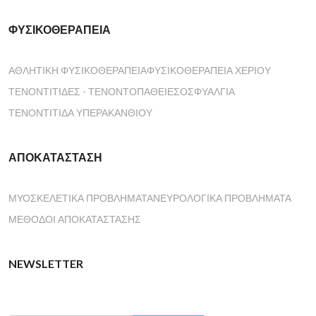
facebook
ΦΥΣΙΚΟΘΕΡΑΠΕΊΑ
ΑΘΛΗΤΙΚΉ ΦΥΣΙΚΟΘΕΡΑΠΕΊΑ
ΦΥΣΙΚΟΘΕΡΑΠΕΊΑ ΧΕΡΙΟΎ
ΤΕΝΟΝΤΊΤΙΔΕΣ - ΤΕΝΟΝΤΟΠΆΘΕΙΕΣ
ΟΣΦΥΑΛΓΊΑ
ΤΕΝΟΝΤΊΤΙΔΑ ΥΠΕΡΑΚΑΝΘΙΟΎ
ΑΠΟΚΑΤΆΣΤΑΣΗ
ΜΥΟΣΚΕΛΕΤΙΚΆ ΠΡΟΒΛΉΜΑΤΑ
ΝΕΥΡΟΛΟΓΙΚΆ ΠΡΟΒΛΉΜΑΤΑ
ΜΈΘΟΔΟΙ ΑΠΟΚΑΤΆΣΤΑΣΗΣ
NEWSLETTER