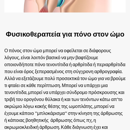
Φυσικοθεραπεία για πόνο στον ώμο
Ο πόνος στον ώμο μπορεί να οφείλεται σε διάφορους
λόγους, είναι λοιπόν βασικό να μην βαφτίζουμε
οποιονδήποτε πόνο τενοντίτιδα ή αρθρίτιδα ή περιαρθρίτιδα
που είναι όρος ξεπερασμένος στη σύγχρονη αρθρογραφία.
Αλλά να εξετάζουμε πολύ προσεκτικά τον ώμο για να βρούμε
τι φταίει σε κάθε περίπτωση. Μπορεί να υπάρχει μια
τενοντίτιδα, μπορεί να υπάρχει σύνδρομο πρόσκρουσης και
τριβή του ορογόνου θύλακα ή και των τενόντων κάτω απ'το
ακρώμιο λόγω κακής θέσης της ωμοπλάτης, μπορεί να
έχουμε κάποιο ''μπλοκάρισμα'' στην κίνηση της άρθρωσης
ή κάποιας βοηθητικής άρθρωσης όπως πχ, η
ακρωμιοκλειδική άρθρωση. Κάθε διάγνωση έχει και