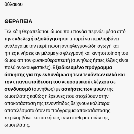
θύλακου
ΘΕΡΑΠΕΙΑ
Τελικά η θεραπεία του ώμου που πονάει περνάει μέσα από
την
ενδελεχή αξιολόγηση
και μπορεί να περιλαμβάνει
ανάλογα με την περίπτωση αντιφλεγμονώδη αγωγή και
ήπιες κινήσεις αν μιλάμε για φλεγμονή και κινητοποίηση του
ώμου απ'τον φυσικοθεραπευτή (συνήθως ήπιες έλξεις είναι
πολύ ανακουφιστικές).
Εξειδικευμένο πρόγραμμα
άσκησης για την ενδυνάμωση των τενόντων αλλά και
την επανεκπαίδευση του νευρομυικού ελέγχου σε
συνδυασμό
(συνήθως) με
ασκήσεις των μυών
της
ωμοπλάτης καθώς η έρευνες που στοχέύουν στην
αποκατάσταση της τενοντίτιδας δείχνουν καλύτερα
αποτελέσματα όταν το πρόγραμμα αποκατάστασης
περιλαμβάνει και ασκήσεις των σταθεροποιών της
ωμοπλάτης.