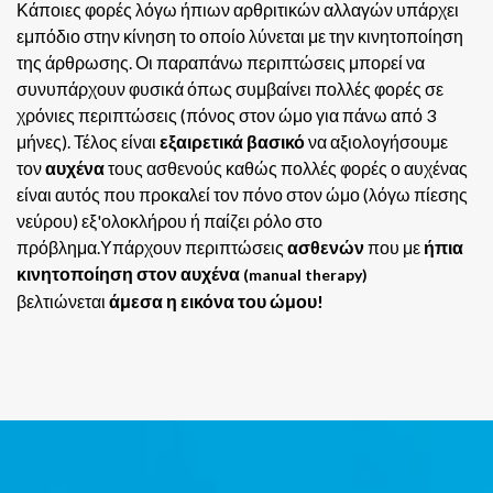
Κάποιες φορές λόγω ήπιων αρθριτικών αλλαγών υπάρχει
εμπόδιο στην κίνηση το οποίο λύνεται με την κινητοποίηση
της άρθρωσης. Οι παραπάνω περιπτώσεις μπορεί να
συνυπάρχουν φυσικά όπως συμβαίνει πολλές φορές σε
χρόνιες περιπτώσεις (πόνος στον ώμο για πάνω από 3
μήνες). Τέλος είναι
εξαιρετικά βασικό
να αξιολογήσουμε
τον
αυχένα
τους ασθενούς καθώς πολλές φορές ο αυχένας
είναι αυτός που προκαλεί τον πόνο στον ώμο (λόγω πίεσης
νεύρου) εξ'ολοκλήρου ή παίζει ρόλο στο
πρόβλημα.Υπάρχουν περιπτώσεις
ασθενών
που με
ήπια
κινητοποίηση στον αυχένα
(manual therapy)
βελτιώνεται
άμεσα η εικόνα του ώμου!