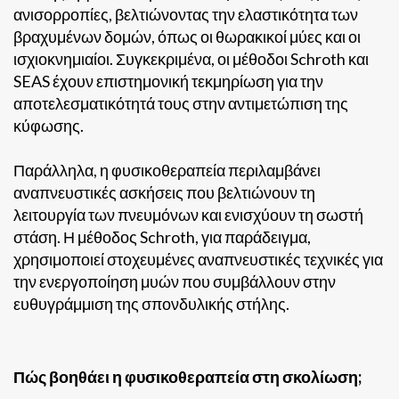
ανισορροπίες, βελτιώνοντας την ελαστικότητα των
βραχυμένων δομών, όπως οι θωρακικοί μύες και οι
ισχιοκνημιαίοι. Συγκεκριμένα, οι μέθοδοι Schroth και
SEAS έχουν επιστημονική τεκμηρίωση για την
αποτελεσματικότητά τους στην αντιμετώπιση της
κύφωσης.
Παράλληλα, η φυσικοθεραπεία περιλαμβάνει
αναπνευστικές ασκήσεις που βελτιώνουν τη
λειτουργία των πνευμόνων και ενισχύουν τη σωστή
στάση. Η μέθοδος Schroth, για παράδειγμα,
χρησιμοποιεί στοχευμένες αναπνευστικές τεχνικές για
την ενεργοποίηση μυών που συμβάλλουν στην
ευθυγράμμιση της σπονδυλικής στήλης.
Πώς βοηθάει η φυσικοθεραπεία στη σκολίωση;