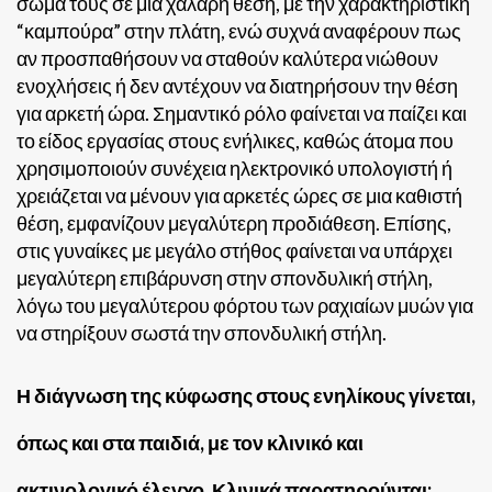
σώμα τους σε μια χαλαρή θέση, με την χαρακτηριστική
“καμπούρα” στην πλάτη, ενώ συχνά αναφέρουν πως
αν προσπαθήσουν να σταθούν καλύτερα νιώθουν
ενοχλήσεις ή δεν αντέχουν να διατηρήσουν την θέση
για αρκετή ώρα. Σημαντικό ρόλο φαίνεται να παίζει και
το είδος εργασίας στους ενήλικες, καθώς άτομα που
χρησιμοποιούν συνέχεια ηλεκτρονικό υπολογιστή ή
χρειάζεται να μένουν για αρκετές ώρες σε μια καθιστή
θέση, εμφανίζουν μεγαλύτερη προδιάθεση. Επίσης,
στις γυναίκες με μεγάλο στήθος φαίνεται να υπάρχει
μεγαλύτερη επιβάρυνση στην σπονδυλική στήλη,
λόγω του μεγαλύτερου φόρτου των ραχιαίων μυών για
να στηρίξουν σωστά την σπονδυλική στήλη.
Η διάγνωση της κύφωσης στους ενηλίκους γίνεται,
όπως και στα παιδιά, με τον κλινικό και
ακτινολογικό έλεγχο. Κλινικά παρατηρούνται: