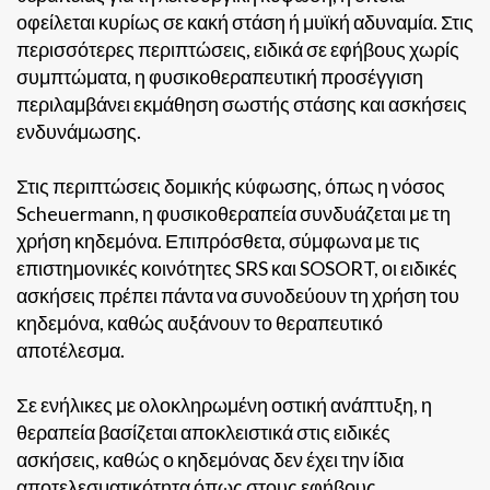
οφείλεται κυρίως σε κακή στάση ή μυϊκή αδυναμία. Στις
περισσότερες περιπτώσεις, ειδικά σε εφήβους χωρίς
συμπτώματα, η φυσικοθεραπευτική προσέγγιση
περιλαμβάνει εκμάθηση σωστής στάσης και ασκήσεις
ενδυνάμωσης.
Στις περιπτώσεις δομικής κύφωσης, όπως η νόσος
Scheuermann, η φυσικοθεραπεία συνδυάζεται με τη
χρήση κηδεμόνα. Επιπρόσθετα, σύμφωνα με τις
επιστημονικές κοινότητες SRS και SOSORT, οι ειδικές
ασκήσεις πρέπει πάντα να συνοδεύουν τη χρήση του
κηδεμόνα, καθώς αυξάνουν το θεραπευτικό
αποτέλεσμα.
Σε ενήλικες με ολοκληρωμένη οστική ανάπτυξη, η
θεραπεία βασίζεται αποκλειστικά στις ειδικές
ασκήσεις, καθώς ο κηδεμόνας δεν έχει την ίδια
αποτελεσματικότητα όπως στους εφήβους.