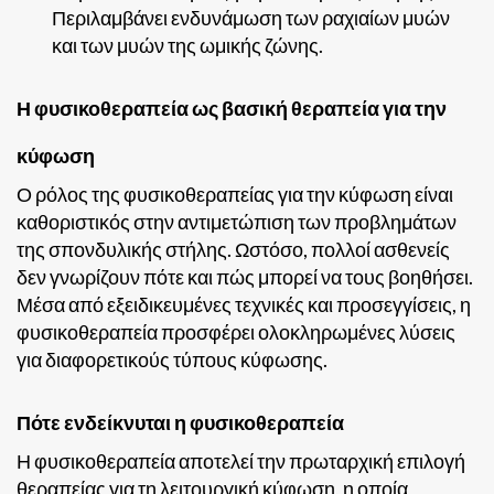
Περιλαμβάνει ενδυνάμωση των ραχιαίων μυών
και των μυών της ωμικής ζώνης.
Η φυσικοθεραπεία ως βασική θεραπεία για την
κύφωση
Ο ρόλος της φυσικοθεραπείας για την κύφωση είναι
καθοριστικός στην αντιμετώπιση των προβλημάτων
της σπονδυλικής στήλης. Ωστόσο, πολλοί ασθενείς
δεν γνωρίζουν πότε και πώς μπορεί να τους βοηθήσει.
Μέσα από εξειδικευμένες τεχνικές και προσεγγίσεις, η
φυσικοθεραπεία προσφέρει ολοκληρωμένες λύσεις
για διαφορετικούς τύπους κύφωσης.
Πότε ενδείκνυται η φυσικοθεραπεία
Η φυσικοθεραπεία αποτελεί την πρωταρχική επιλογή
θεραπείας για τη λειτουργική κύφωση, η οποία