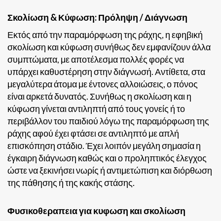
Σκολίωση & Κύφωση: Πρόληψη / Διάγνωση
Εκτός από την παραμόρφωση της ράχης, η εφηβική
σκολίωση και κύφωση συνήθως δεν εμφανίζουν άλλα
συμπτώματα, με αποτέλεσμα πολλές φορές να
υπάρχει καθυστέρηση στην διάγνωσή. Αντίθετα, στα
μεγαλύτερα άτομα με έντονες αλλοιώσεις, ο πόνος
είναι αρκετά δυνατός. Συνήθως η σκολίωση και η
κύφωση γίνεται αντιληπτή από τους γονείς ή το
περιβάλλον του παιδιού λόγω της παραμόρφωση της
ράχης αφού έχει φτάσει σε αντιληπτό με απλή
επισκόπηση στάδιο. Έχει λοιπόν μεγάλη σημασία η
έγκαιρη διάγνωση καθώς και ο προληπτικός έλεγχος
ώστε να ξεκινήσει νωρίς ή αντιμετώπιση και διόρθωση
της πάθησης ή της κακής στάσης.
Φυσικοθεραπεια για κυφωση και σκολίωση