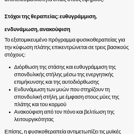
Στόχοι της θεραπείας: ευθυγράμμιση,
ενδυνάμωση, ανακούφιση
Το εξατομικευμένο πρόγραμμα φυσικοθεραπείας για
την κύφωση πλάτης επικεντρώνεται σε τρεις βασικούς
στόχους:
Διόρθωση της στάσης και ευθυγράμμιση της
σπονδυλικής στήλης μέσω της ενεργητικής
επιμήκυνσης και της αυτοδιόρθωσης
Ενδυνάμωση των μυών που στηρίζουν τη
σπονδυλική στήλη, με έμφαση στους μύες της
πλάτης και του κορμού
Ανακούφιση από τον πόνο και βελτίωση της
λειτουργικότητας
Επίσης, η φυσικοθεραπεία αντιμετωπίζει τις μυϊκές