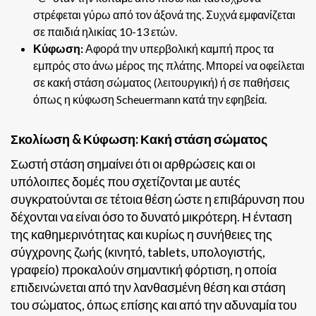
στρέφεται γύρω από τον άξονά της. Συχνά εμφανίζεται
σε παιδιά ηλικίας 10-13 ετών.
Κύφωση:
Αφορά την υπερβολική καμπή προς τα
εμπρός στο άνω μέρος της πλάτης. Μπορεί να οφείλεται
σε κακή στάση σώματος (λειτουργική) ή σε παθήσεις
όπως η κύφωση Scheuermann κατά την εφηβεία.
Σκολίωση & Κύφωση: Κακή στάση σώματος
Σωστή στάση σημαίνει ότι οι αρθρώσεις και οι
υπόλοιπες δομές που σχετίζονται με αυτές
συγκρατούνται σε τέτοια θέση ώστε η επιβάρυνση που
δέχονται να είναι όσο το δυνατό μικρότερη. Η ένταση
της καθημερινότητας και κυρίως η συνήθειες της
σύγχρονης ζωής (κινητό, tablets, υπολογιστής,
γραφείο) προκαλούν σημαντική φόρτιση, η οποία
επιδεινώνεται από την λανθασμένη θέση και στάση
του σώματος, όπως επίσης και από την αδυναμία του