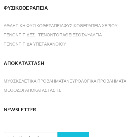
ΦΥΣΙΚΟΘΕΡΑΠΕΊΑ
ΑΘΛΗΤΙΚΉ ΦΥΣΙΚΟΘΕΡΑΠΕΊΑ
ΦΥΣΙΚΟΘΕΡΑΠΕΊΑ ΧΕΡΙΟΎ
ΤΕΝΟΝΤΊΤΙΔΕΣ - ΤΕΝΟΝΤΟΠΆΘΕΙΕΣ
ΟΣΦΥΑΛΓΊΑ
ΤΕΝΟΝΤΊΤΙΔΑ ΥΠΕΡΑΚΑΝΘΙΟΎ
ΑΠΟΚΑΤΆΣΤΑΣΗ
ΜΥΟΣΚΕΛΕΤΙΚΆ ΠΡΟΒΛΉΜΑΤΑ
ΝΕΥΡΟΛΟΓΙΚΆ ΠΡΟΒΛΉΜΑΤΑ
ΜΈΘΟΔΟΙ ΑΠΟΚΑΤΆΣΤΑΣΗΣ
NEWSLETTER