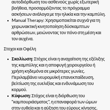
αυτοδιόρθωση του ασθενούς χωρίς εξωτερική
βοήθεια, προσαρμόζοντας το πρόγραμμα
ασκήσεων ανάλογα με την ηλικία και την καμπύλη.
Manual Therapy: Χρησιμοποιείται συχνά για τη
χειρωνακτική κινητοποίηση δύσκαμπτων
αρθρώσεων, μειώνοντας τον πόνο στη μέση και
τον αυχένα.
Στοχοι και Οφέλη
Σκολίωση:
Στόχος είναι η αναχαίτιση της εξέλιξης
της καμπύλης και η αποφυγή χειρουργείου ή
χρήση κηδεμόνα σε μικρότερες γωνίες.
Περιλαμβάνει νευρομυϊκή επανεκπαίδευση,
βελτίωση της ευελιξίας και ενδυνάμωση του
κορμού.
Κύφωση:
Στόχος είναι η διόρθωση του
"καμπουριάσματος", η επαναφορά των ώμων
στην ευθεία και η αύξηση του εύρους κίνησης.