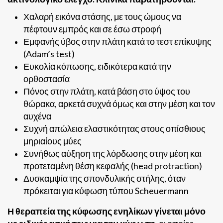
Χαλαρή εικόνα στάσης, με τους ώμους να
πέφτουν εμπρός και σε έσω στροφή
Εμφανής ύβος στην πλάτη κατά το τεστ επίκυψης
(Adam’s test)
Ευκολία κόπωσης, ειδικότερα κατά την
ορθοστασία
Πόνος στην πλάτη, κατά βάση στο ύψος του
θώρακα, αρκετά συχνά όμως και στην μέση και τον
αυχένα
Συχνή απώλεια ελαστικότητας στους οπίσθιους
μηριαίους μύες
Συνήθως αύξηση της λόρδωσης στην μέση και
προτεταμένη θέση κεφαλής (head protraction)
Δυσκαμψία της σπονδυλικής στήλης, όταν
πρόκειται για κύφωση τύπου Scheuermann
Η θεραπεία της κύφωσης ενηλίκων γίνεται μόνο