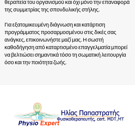
θεραπεία του οργανισμού και όχι μόνο την επαναφορά
της συμμετρίας της σπονδυλικής στήλης.
Για εξατομικευμένη διάγνωση και κατάρτιση
προγράμματος προσαρμοσμένου στις δικές σας
ανάγκες, επικοινωνήστε μαζί μας. Η σωστή
καθοδήγηση από καταρτισμένο επαγγελματία μπορεί
να βελτιώσει σημαντικά τόσο τη σωματική λειτουργία
όσο και την ποιότητα ζωής.