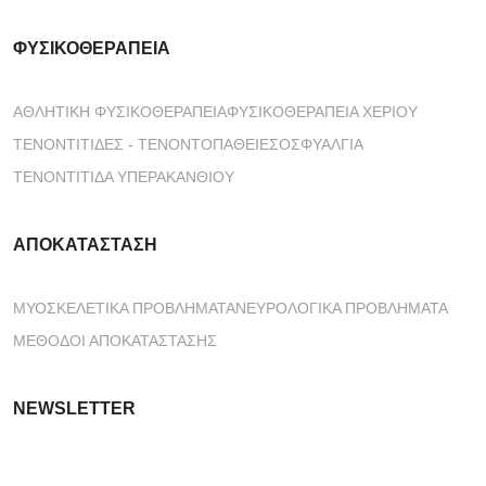
facebook
ΦΥΣΙΚΟΘΕΡΑΠΕΊΑ
ΑΘΛΗΤΙΚΉ ΦΥΣΙΚΟΘΕΡΑΠΕΊΑ
ΦΥΣΙΚΟΘΕΡΑΠΕΊΑ ΧΕΡΙΟΎ
ΤΕΝΟΝΤΊΤΙΔΕΣ - ΤΕΝΟΝΤΟΠΆΘΕΙΕΣ
ΟΣΦΥΑΛΓΊΑ
ΤΕΝΟΝΤΊΤΙΔΑ ΥΠΕΡΑΚΑΝΘΙΟΎ
ΑΠΟΚΑΤΆΣΤΑΣΗ
ΜΥΟΣΚΕΛΕΤΙΚΆ ΠΡΟΒΛΉΜΑΤΑ
ΝΕΥΡΟΛΟΓΙΚΆ ΠΡΟΒΛΉΜΑΤΑ
ΜΈΘΟΔΟΙ ΑΠΟΚΑΤΆΣΤΑΣΗΣ
NEWSLETTER