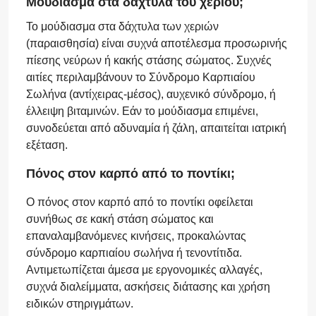
Μούδιασμα στα δάχτυλα του χεριού;
Το μούδιασμα στα δάχτυλα των χεριών
(παραισθησία) είναι συχνά αποτέλεσμα προσωρινής
πίεσης νεύρων ή κακής στάσης σώματος. Συχνές
αιτίες περιλαμβάνουν το Σύνδρομο Καρπιαίου
Σωλήνα (αντίχειρας-μέσος), αυχενικό σύνδρομο, ή
έλλειψη βιταμινών. Εάν το μούδιασμα επιμένει,
συνοδεύεται από αδυναμία ή ζάλη, απαιτείται ιατρική
εξέταση.
Πόνος στον καρπό από το ποντίκι;
Ο πόνος στον καρπό από το ποντίκι οφείλεται
συνήθως σε κακή στάση σώματος και
επαναλαμβανόμενες κινήσεις, προκαλώντας
σύνδρομο καρπιαίου σωλήνα ή τενοντίτιδα.
Αντιμετωπίζεται άμεσα με εργονομικές αλλαγές,
συχνά διαλείμματα, ασκήσεις διάτασης και χρήση
ειδικών στηριγμάτων.