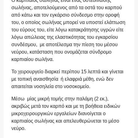
Ο καρπιαίος σωλήνας είναι ένας οστεοϊνώδης
σωλήνας, αποτελούμενος από τα οστά του καρπού
από κάτω και τον εγκάρσιο σύνδεσμο στην οροφή
του, ο οποίος σωλήνας μπορεί να υποστεί ελάττωση
του εύρους του, είτε λόγω κατακράτησης υγρών είτε
λόγω απώλειας της ελαστικότητας του εγκαρσίου
συνδέσμου, με αποτέλεσμα την πίεση του μέσου
νεύρου, κατάσταση που ονομάζεται σύνδρομο
καρπιαίου σωλήνα.
Το χειρουργείο διαρκεί περίπου 15 λεπτά και γίνεται
με τοπική αναισθησία ή ελαφριά μέθη, ενώ δεν
απαιτείται νοσηλεία στο νοσοκομείο.
Μέσω μίας μικρή τομής στην παλάμη (2 εκ.),
ακριβώς μετά τον καρπό και με τη βοήθεια ειδικών
μικροχειρουργικών εργαλείων διανοίγεται ο
καρπιαίος σωλήνας και απελευθερώνεται το μέσο
νεύρο.