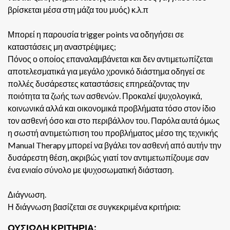
βρίσκεται μέσα στη μάζα του μυός) κ.λ.π
Μπορεί η παρουσία trigger points να οδηγήσει σε
καταστάσεις μη αναστρέψιμες;
Πόνος ο οποίος επαναλαμβάνεται και δεν αντιμετωπίζεται
αποτελεσματικά για μεγάλο χρονικό διάστημα οδηγεί σε
πολλές δυσάρεστες καταστάσεις επηρεάζοντας την
ποιότητα τα ζωής των ασθενών. Προκαλεί ψυχολογικά,
κοινωνικά αλλά και οικονομικά προβλήματα τόσο στον ίδιο
τον ασθενή όσο και στο περιβάλλον του. Παρόλα αυτά όμως
η σωστή αντιμετώπιση του προβλήματος μέσο της τεχνικής
Manual Therapy μπορεί να βγάλει τον ασθενή από αυτήν την
δυσάρεστη θέση, ακριβώς γιατί τον αντιμετωπίζουμε σαν
ένα ενιαίο σύνολο με ψυχοσωματική διάσταση.
Διάγνωση.
Η διάγνωση βασίζεται σε συγκεκριμένα κριτήρια:
ΟΥΣΙΩΔΗ ΚΡΙΤΗΡΙΑ: