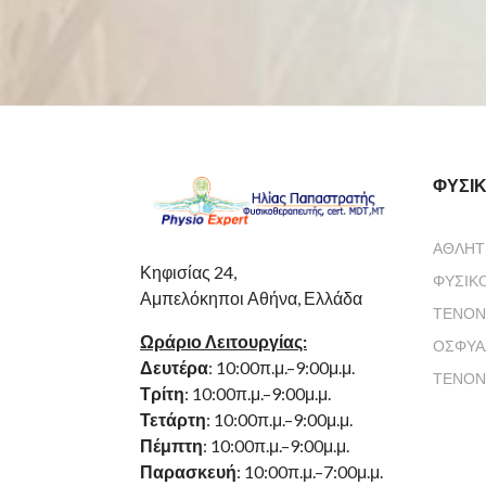
ΦΥΣΙ
ΑΘΛΗΤ
Κηφισίας 24,
ΦΥΣΙΚ
Αμπελόκηποι Αθήνα, Ελλάδα
ΤΕΝΟΝ
Ωράριο Λειτουργίας:
ΟΣΦΥΑ
Δευτέρα
: 10:00π.μ.–9:00μ.μ.
ΤΕΝΟΝ
Τρίτη
: 10:00π.μ.–9:00μ.μ.
Τετάρτη
: 10:00π.μ.–9:00μ.μ.
Πέμπτη
: 10:00π.μ.–9:00μ.μ.
Παρασκευή
: 10:00π.μ.–7:00μ.μ.