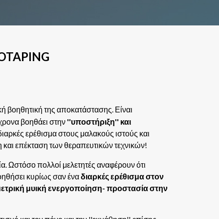
IOTAPING
νική βοηθητική της αποκατάστασης. Είναι
όχρονα βοηθάει στην
''υποστήριξη'' και
διαρκές ερέθισμα στους μαλακούς ιστούς και
η και επέκταση των θεραπευτικών τεχνικών!
ία. Ωστόσο πολλοί μελετητές αναφέρουν ότι
βοηθήσει κυρίως σαν ένα
διαρκές ερέθισμα στον
μετρική μυική ενεργοποίηση- προστασία στην