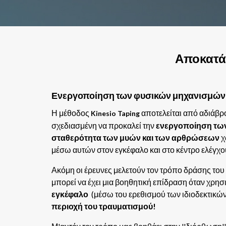
Αποκατά
Ενεργοποίηση των φυσικών μηχανισμών 
Η μέθοδος
αποτελείται από αδιάβρο
Kinesio Taping
σχεδιασμένη να προκαλεί την
ενεργοποίηση τω
σταθερότητα των μυών και των αρθρώσεων
χ
μέσω αυτών στον εγκέφαλο και στο κέντρο ελέγχου
Ακόμη οι έρευνες μελετούν τον τρόπο δράσης του 
μπορεί να έχει μια βοηθητική επίδραση όταν χρησ
εγκέφαλο
(μέσω του ερεθισμού των ιδιοδεκτικώ
περιοχή του τραυματισμού!