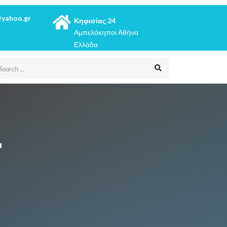
@yahoo.gr
Κηφισίας 24
Αμπελόκηποι Αθήνα
Ελλάδα
-