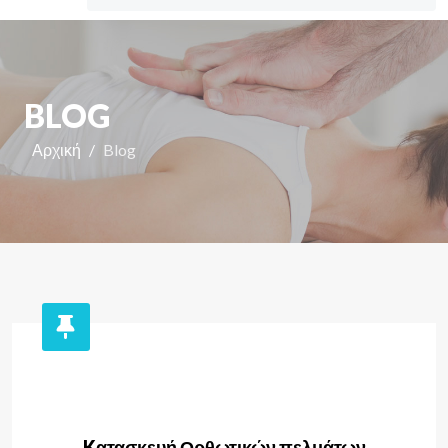
BLOG
Αρχική
Blog
Kατασκευή Ορθωτικών πελμάτων