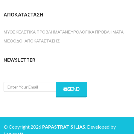
ΑΠΟΚΑΤΆΣΤΑΣΗ
ΜΥΟΣΚΕΛΕΤΙΚΆ ΠΡΟΒΛΉΜΑΤΑ
ΝΕΥΡΟΛΟΓΙΚΆ ΠΡΟΒΛΉΜΑΤΑ
ΜΈΘΟΔΟΙ ΑΠΟΚΑΤΆΣΤΑΣΗΣ
NEWSLETTER
SEND
© Copyright 2026
PAPASTRATIS ILIAS
. Developed by
Logicsoft