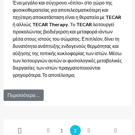
Ένα μεγάλο και σύγχρονο «όπλο» στο χώρο της
φυσικοθεραπείας για αποτελεσματικότερη και
ταχύτερη αποκατάσταση είναι η θεραπεία με
TECAR
ή αλλιώς
TECAR Therapy
. To
TECAR
λειτουργεί
προκαλώντας βιοδιέγερση και μεταφορά ιόντων
μέσα στους ιστούς του σώματος. Επιπλέον, δίνει τη
δυνατότητα ανάπτυξης ενδογενούς θερμότητας και
αύξησης της τοπικής κυκλοφορίας των ιστών. Μέσω
των λειτουργιών αυτών οι φυσιολογικές μεταβολικές
διεργασίες των ιστών πραγματοποιούνται
γρηγορότερα. Το αποτέλεσμα;
Περισσότερα …
1
2