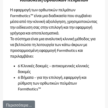
Η εφαρμογή των ορθωτικών πελμάτων
Formthotics™ είναι μια διαδικασία που συμβαίνει
μέσα από την κλινική αξιολόγηση, χρησιμοποιώντας
την ειδίκευση σας στην επιλογή και την εφαρμογή
γρήγορα και αποτελεσματικά.
Το σύστημα είναι μια αναλυτική κλινική μέθοδος για
να βελτιώσει τη λειτουργία των κάτω άκρων με
προσαρμοσμένη εφαρμογή Formthotics και
περιλαμβάνει:
6 Κλινικές δοκιμές – αντικειμενικές κλινικές
δοκιμές
6 Βήματα – για την επιλογή, εφαρμογή και
ρύθμιση των ορθωτικών πελμάτων
Formthotics™
Περισσότερα …