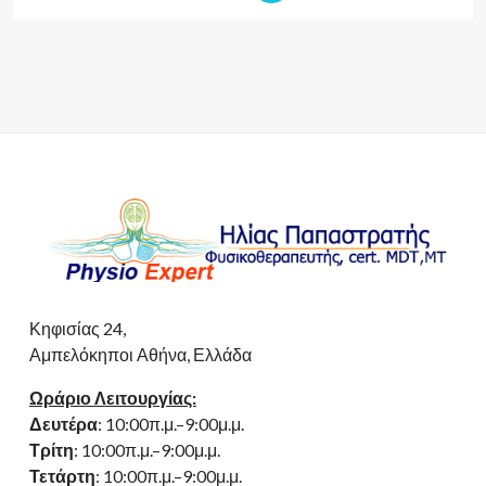
Κηφισίας 24,
Αμπελόκηποι Αθήνα, Ελλάδα
Ωράριο Λειτουργίας:
Δευτέρα
: 10:00π.μ.–9:00μ.μ.
Τρίτη
: 10:00π.μ.–9:00μ.μ.
Τετάρτη
: 10:00π.μ.–9:00μ.μ.